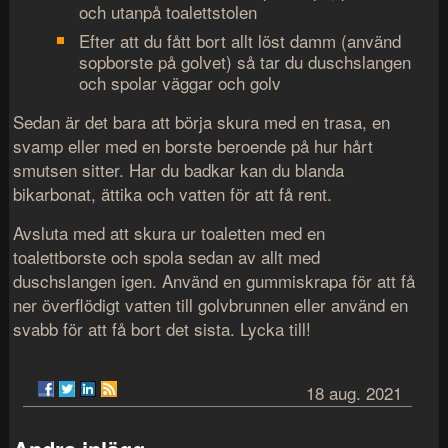
och utanpå toalettstolen
Efter att du fått bort allt löst damm (använd
sopborste på golvet) så tar du duschslangen
och spolar väggar och golv
Sedan är det bara att börja skura med en trasa, en
svamp eller med en borste beroende på hur hårt
smutsen sitter. Har du badkar kan du blanda
bikarbonat, ättika och vatten för att få rent.
Avsluta med att skura ur toaletten med en
toalettborste och spola sedan av allt med
duschslangen igen. Använd en gummiskrapa för att få
ner överflödigt vatten till golvbrunnen eller använd en
svabb för att få bort det sista. Lycka till!
18 aug. 2021