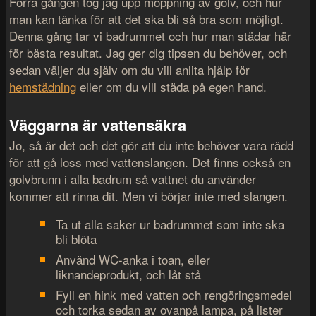
Förra gången tog jag upp moppning av golv, och hur
man kan tänka för att det ska bli så bra som möjligt.
Denna gång tar vi badrummet och hur man städar här
för bästa resultat. Jag ger dig tipsen du behöver, och
sedan väljer du själv om du vill anlita hjälp för
hemstädning
eller om du vill städa på egen hand.
Väggarna är vattensäkra
Jo, så är det och det gör att du inte behöver vara rädd
för att gå loss med vattenslangen. Det finns också en
golvbrunn i alla badrum så vattnet du använder
kommer att rinna dit. Men vi börjar inte med slangen.
Ta ut alla saker ur badrummet som inte ska
bli blöta
Använd WC-anka i toan, eller
liknandeprodukt, och låt stå
Fyll en hink med vatten och rengöringsmedel
och torka sedan av ovanpå lampa, på lister