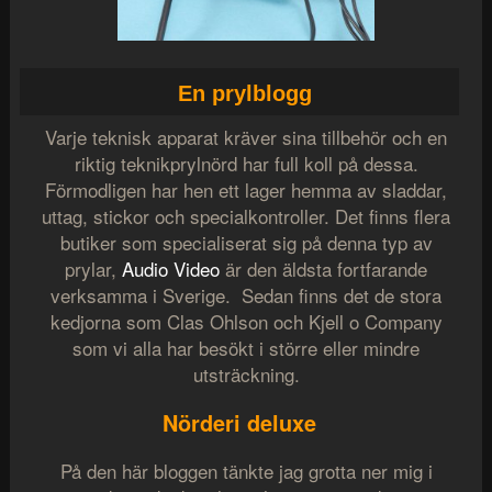
En prylblogg
Varje teknisk apparat kräver sina tillbehör och en
riktig teknikprylnörd har full koll på dessa.
Förmodligen har hen ett lager hemma av sladdar,
uttag, stickor och specialkontroller. Det finns flera
butiker som specialiserat sig på denna typ av
prylar,
Audio Video
är den äldsta fortfarande
verksamma i Sverige. Sedan finns det de stora
kedjorna som Clas Ohlson och Kjell o Company
som vi alla har besökt i större eller mindre
utsträckning.
Nörderi deluxe
På den här bloggen tänkte jag grotta ner mig i