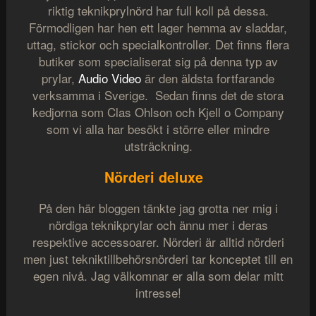
riktig teknikprylnörd har full koll på dessa.
Förmodligen har hen ett lager hemma av sladdar,
uttag, stickor och specialkontroller. Det finns flera
butiker som specialiserat sig på denna typ av
prylar,
Audio Video
är den äldsta fortfarande
verksamma i Sverige. Sedan finns det de stora
kedjorna som Clas Ohlson och Kjell o Company
som vi alla har besökt i större eller mindre
utsträckning.
Nörderi deluxe
På den här bloggen tänkte jag grotta ner mig i
nördiga teknikprylar och ännu mer i deras
respektive accessoarer. Nörderi är alltid nörderi
men just tekniktillbehörsnörderi tar konceptet till en
egen nivå. Jag välkomnar er alla som delar mitt
intresse!