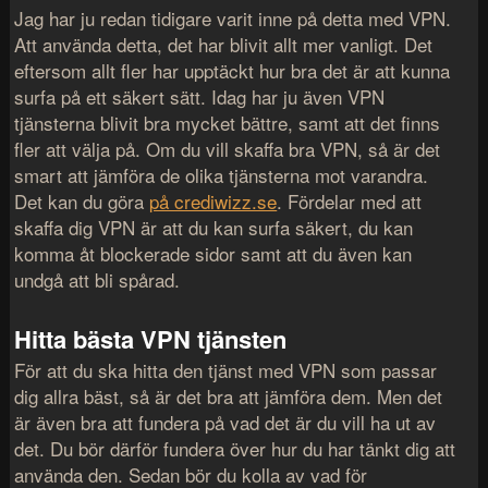
Jag har ju redan tidigare varit inne på detta med VPN.
Att använda detta, det har blivit allt mer vanligt. Det
eftersom allt fler har upptäckt hur bra det är att kunna
surfa på ett säkert sätt. Idag har ju även VPN
tjänsterna blivit bra mycket bättre, samt att det finns
fler att välja på. Om du vill skaffa bra VPN, så är det
smart att jämföra de olika tjänsterna mot varandra.
Det kan du göra
på crediwizz.se
. Fördelar med att
skaffa dig VPN är att du kan surfa säkert, du kan
komma åt blockerade sidor samt att du även kan
undgå att bli spårad.
Hitta bästa VPN tjänsten
För att du ska hitta den tjänst med VPN som passar
dig allra bäst, så är det bra att jämföra dem. Men det
är även bra att fundera på vad det är du vill ha ut av
det. Du bör därför fundera över hur du har tänkt dig att
använda den. Sedan bör du kolla av vad för