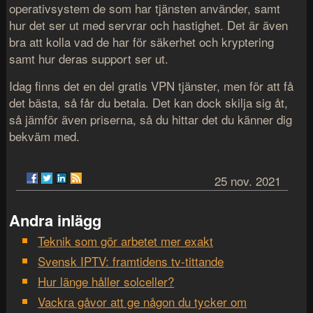
operativsystem de som har tjänsten använder, samt
hur det ser ut med servrar och hastighet. Det är även
bra att kolla vad de har för säkerhet och kryptering
samt hur deras support ser ut.
Idag finns det en del gratis VPN tjänster, men för att få
det bästa, så får du betala. Det kan dock skilja sig åt,
så jämför även priserna, så du hittar det du känner dig
bekväm med.
25 nov. 2021
Andra inlägg
Teknik som gör arbetet mer exakt
Svensk IPTV: framtidens tv-tittande
Hur länge håller solceller?
Vackra gåvor att ge någon du tycker om