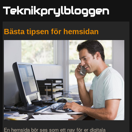
Teknikprylbloggen
Bästa tipsen för hemsidan
En hemsida bör ses som ett nav för er digitala