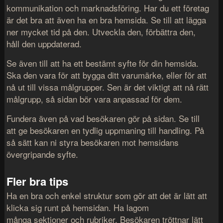
kommunikation och marknadsföring. Har du ett företag
är det bra att även ha en bra hemsida. Se till att lägga
ner mycket tid på den. Utveckla den, förbättra den,
håll den uppdaterad.
Se även till att ha ett bestämt syfte för din hemsida.
Ska den vara för att bygga ditt varumärke, eller för att
nå ut till vissa målgrupper. Sen är det viktigt att nå rätt
målgrupp, så sidan bör vara anpassad för dem.
Fundera även på vad besökaren gör på sidan. Se till
att ge besökaren en tydlig uppmaning till handling. På
så sätt kan ni styra besökaren mot hemsidans
övergripande syfte.
Fler bra tips
Ha en bra och enkel struktur som gör att det är lätt att
klicka sig runt på hemsidan. Ha lagom
många sektioner och rubriker. Besökaren tröttnar lätt