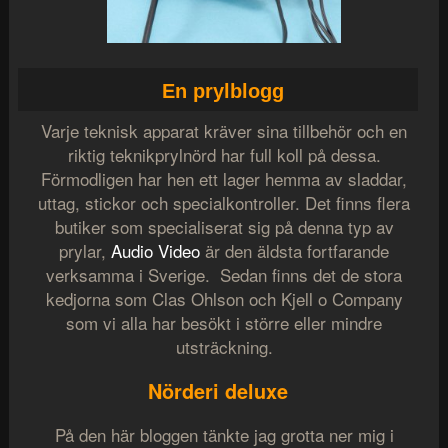
En prylblogg
Varje teknisk apparat kräver sina tillbehör och en
riktig teknikprylnörd har full koll på dessa.
Förmodligen har hen ett lager hemma av sladdar,
uttag, stickor och specialkontroller. Det finns flera
butiker som specialiserat sig på denna typ av
prylar,
Audio Video
är den äldsta fortfarande
verksamma i Sverige. Sedan finns det de stora
kedjorna som Clas Ohlson och Kjell o Company
som vi alla har besökt i större eller mindre
utsträckning.
Nörderi deluxe
På den här bloggen tänkte jag grotta ner mig i